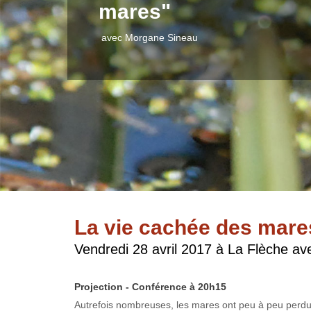
mares"
avec Morgane Sineau
La vie cachée des mare
Vendredi 28 avril 2017 à La Flèche a
Projection - Conférence à 20h15
Autrefois nombreuses, les mares ont peu à peu perdu 