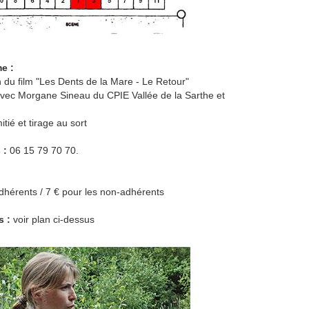
e :
n du film "Les Dents de la Mare - Le Retour"
avec Morgane Sineau du CPIE Vallée de la Sarthe et
itié et tirage au sort
 :
06 15 79 70 70.
adhérents / 7 € pour les non-adhérents
s :
voir plan ci-dessus