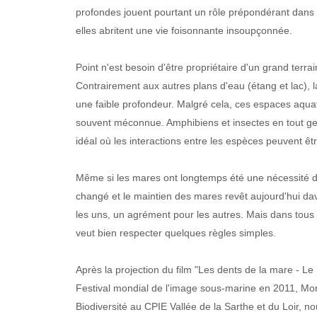
profondes jouent pourtant un rôle prépondérant dans le
elles abritent une vie foisonnante insoupçonnée.
Point n'est besoin d'être propriétaire d'un grand terra
Contrairement aux autres plans d'eau (étang et lac), la
une faible profondeur. Malgré cela, ces espaces aquat
souvent méconnue. Amphibiens et insectes en tout gen
idéal où les interactions entre les espèces peuvent êt
Même si les mares ont longtemps été une nécessité 
changé et le maintien des mares revêt aujourd'hui da
les uns, un agrément pour les autres. Mais dans tous l
veut bien respecter quelques règles simples.
Après la projection du film "Les dents de la mare - Le 
Festival mondial de l'image sous-marine en 2011, Mo
Biodiversité au CPIE Vallée de la Sarthe et du Loir, 