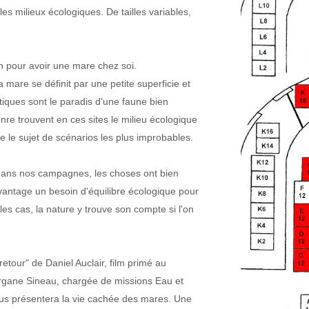
s milieux écologiques. De tailles variables,
in pour avoir une mare chez soi.
 mare se définit par une petite superficie et
iques sont le paradis d'une faune bien
re trouvent en ces sites le milieu écologique
re le sujet de scénarios les plus improbables.
dans nos campagnes, les choses ont bien
vantage un besoin d'équilibre écologique pour
es cas, la nature y trouve son compte si l'on
retour" de Daniel Auclair, film primé au
rgane Sineau, chargée de missions Eau et
nous présentera la vie cachée des mares. Une