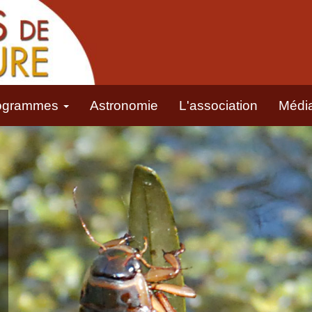
ogrammes
Astronomie
L'association
Médi