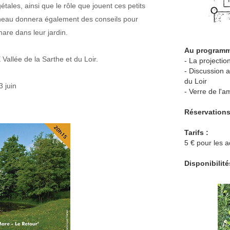
ales, ainsi que le rôle que jouent ces petits
Sineau donnera également des conseils pour
mare dans leur jardin.
Au programm
Vallée de la Sarthe et du Loir.
- La projectio
- Discussion 
du Loir
3 juin
- Verre de l'am
Réservations
Tarifs :
5 € pour les 
Disponibilité