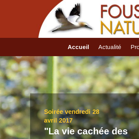
Accueil
Actualité
Pr
Soirée vendredi 28
avril 2017
"La vie cachée des